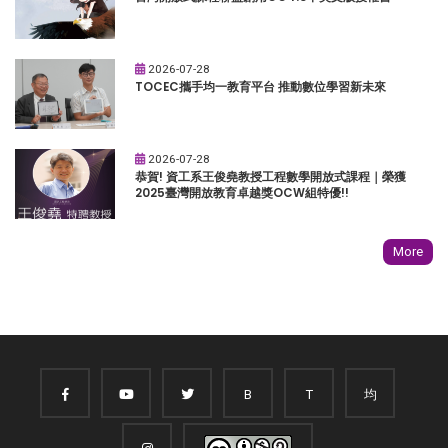
2026-07-28
TOCEC攜手均一教育平台 推動數位學習新未來
2026-07-28
恭賀! 資工系王俊堯教授工程數學開放式課程｜榮獲
2025臺灣開放教育卓越獎OCW組特優!!
More
B
T
均