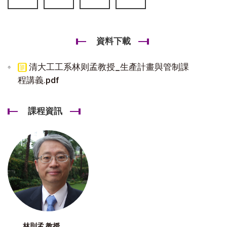
資料下載
清大工工系林则孟教授_生產計畫與管制課
程講義.pdf
課程資訊
林則孟 教授