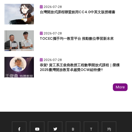
2026-07-28
台灣開放式課程聯盟創用CC4.0中英文版授權書
2026-07-28
TOCEC攜手均一教育平台 推動數位學習新未來
2026-07-28
恭賀! 資工系王俊堯教授工程數學開放式課程｜榮獲
2025臺灣開放教育卓越獎OCW組特優!!
More
B
T
均