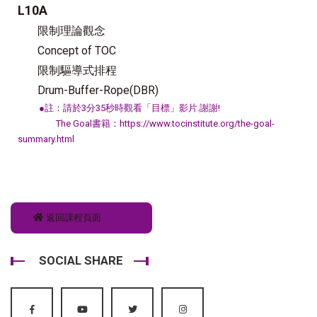
L10A
限制理論觀念
Concept of TOC
限制驅導式排程
Drum-Buffer-Rope(DBR)
●
註：請於3分35秒時觀看「目標」影片.謝謝!
The Goal書籍：
https://www.tocinstitute.org/the-goal-
summary.html
返回課程頁面
SOCIAL SHARE