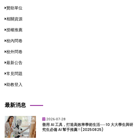
贊助單位
相關資源
授權推薦
校內問卷
校外問卷
最新公告
常見問題
助教登入
最新消息
2026-07-28
善用 AI 工具，打造高效率學術生活──10 大大學生與研
究生必備 AI 幫手推薦 ! (20250825)