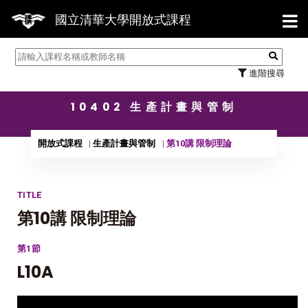
【7/
國立清華大學開放式課程
進階搜尋
10402 生產計畫與管制
開放式課程
生產計畫與管制
第10講 限制理論
TITLE
第10講 限制理論
第1節
L10A