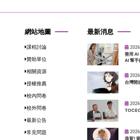
網站地圖
最新消息
課程討論
2026
善用 A
贊助單位
AI 幫手
相關資源
2026
台灣開
授權推薦
校內問卷
2026
校外問卷
TOC
最新公告
2026
常見問題
恭賀!