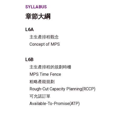
SYLLABUS
章節大綱
L6A
主生產排程觀念
Concept of MPS
L6B
主生產排程的規劃時柵
MPS Time Fence
粗略產能規劃
Rough-Cut Capacity Planning(RCCP)
可允諾訂單
Available-To-Promise(ATP)