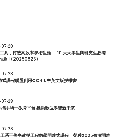
-07-28
I 工具，打造高效率學術生活──10 大大學生與研究生必備
推薦 ! (20250825)
-07-28
放式課程聯盟創用CC4.0中英文版授權書
-07-28
EC攜手均一教育平台 推動數位學習新未來
-07-28
 資工系王俊堯教授工程數學開放式課程｜榮獲2025臺灣開放