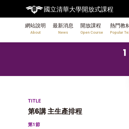
國立清華大學開放式課程
網站說明
最新消息
開放課程
熱門教
About
News
Open Course
Popular Te
TITLE
第6講 主生產排程
第1節