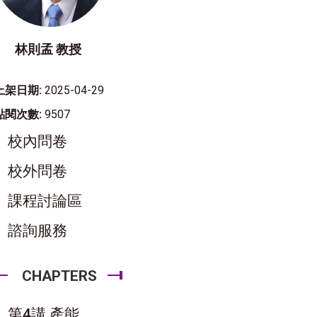
林則孟 教授
上架日期:
2025-04-29
點閱次數:
9507
校內問卷
校外問卷
課程討論區
諮詢服務
CHAPTERS
第4講 產能