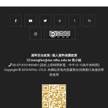
B
T
均
資料安全政策
|
個人資料保護政策
mengfen@mx.nthu.edu.tw 吳小姐
03-5715131#35401 (請於上班時間來電，中午12-13為午休時間)
Copyright © 2010 NTHU. CTLD. 本網站所有內容嚴禁任何商業行為僅供學
術使用