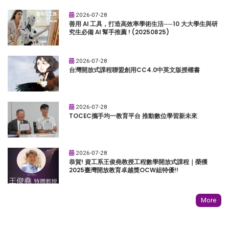
2026-07-28
善用 AI 工具，打造高效率學術生活──10 大大學生與研
究生必備 AI 幫手推薦 ! (20250825)
2026-07-28
台灣開放式課程聯盟創用CC4.0中英文版授權書
2026-07-28
TOCEC攜手均一教育平台 推動數位學習新未來
2026-07-28
恭賀! 資工系王俊堯教授工程數學開放式課程｜榮獲
2025臺灣開放教育卓越獎OCW組特優!!
More