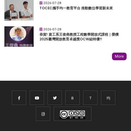
2026-07-28
TOCEC攜手均一教育平台 推動數位學習新未來
2026-07-28
恭賀! 資工系王俊堯教授工程數學開放式課程｜榮獲
2025臺灣開放教育卓越獎OCW組特優!!
More
B
T
均