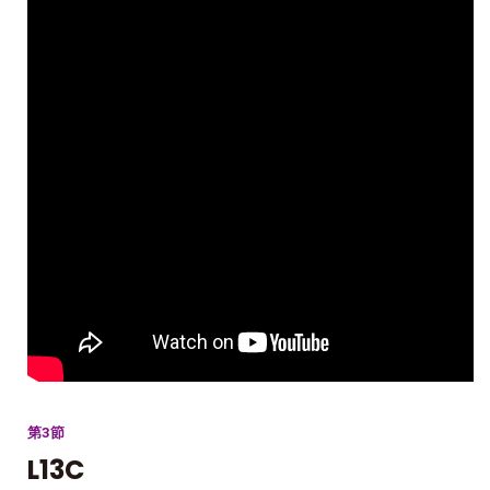
第3節
L13C