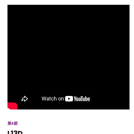
第4節
L13D