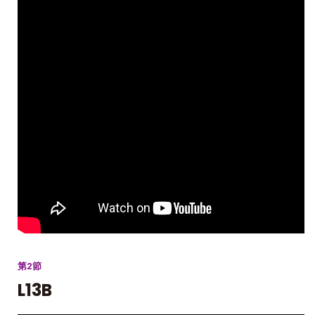
第2節
L13B