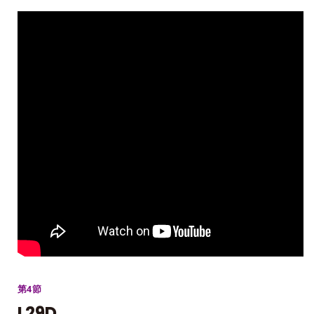
第4節
L29D