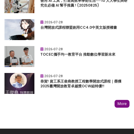
善用 AI 工具，打造高效率學術生活──10 大大學生與研
究生必備 AI 幫手推薦 ! (20250825)
2026-07-28
台灣開放式課程聯盟創用CC4.0中英文版授權書
2026-07-28
TOCEC攜手均一教育平台 推動數位學習新未來
2026-07-28
恭賀! 資工系王俊堯教授工程數學開放式課程｜榮獲
2025臺灣開放教育卓越獎OCW組特優!!
More