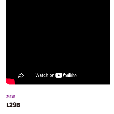
第2節
L29B