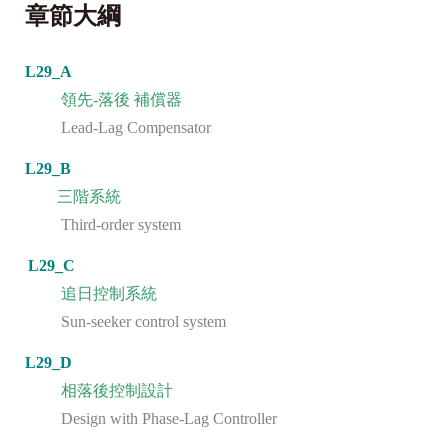
章節大綱
L29_A
領先
-
落後 補償器
Lead-Lag Compensator
L29_B
三階系統
Third-order system
L29_C
追日控制系統
Sun-seeker control system
L29_D
相落後控制設計
Design with Phase-Lag Controller