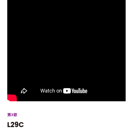
第3節
L29C