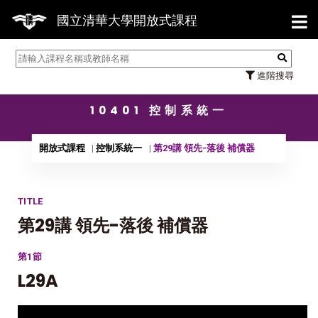
【7/31】114學年度第2學期
國立清華大學開放式課程
進階搜尋
10401 控制系統一
開放式課程
控制系統一
第29講 領先-落後 補償器
TITLE
第29講 領先-落後 補償器
第1節
L29A