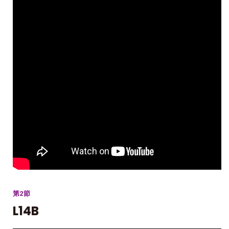
第2節
L14B