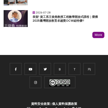
2026-07-28
恭賀! 資工系王俊堯教授工程數學開放式課程｜榮獲
2025臺灣開放教育卓越獎OCW組特優!!
More
B
T
均
資料安全政策
|
個人資料保護政策