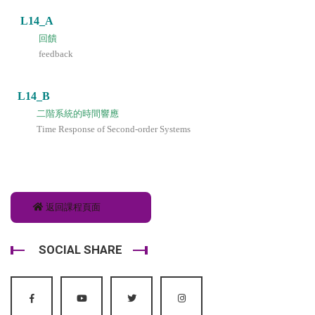
L14_A
回饋
feedback
L14_B
二階系統的時間響應
Time Response of Second-order Systems
返回課程頁面
SOCIAL SHARE