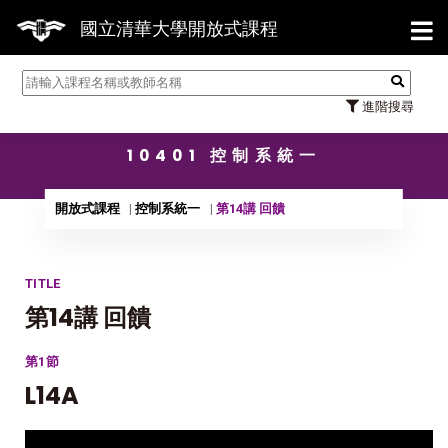
【7/
國立清華大學開放式課程
進階搜尋
10401 控制系統一
開放式課程
控制系統一
第14講 回饋
TITLE
第14講 回饋
第1節
L14A