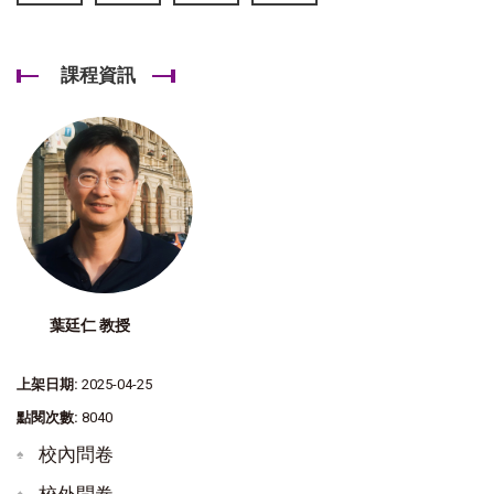
課程資訊
葉廷仁 教授
上架日期:
2025-04-25
點閱次數:
8040
校內問卷
校外問卷