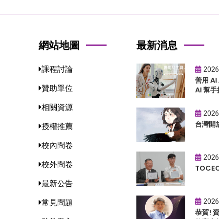
網站地圖
最新消息
課程討論
2026
善用 A
贊助單位
AI 幫手
相關資源
2026
台灣開
授權推薦
校內問卷
2026
校外問卷
TOC
最新公告
2026
常見問題
恭賀!