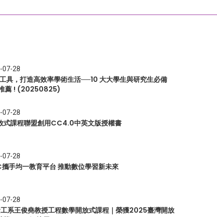
-07-28
I 工具，打造高效率學術生活──10 大大學生與研究生必備
推薦 ! (20250825)
-07-28
放式課程聯盟創用CC4.0中英文版授權書
-07-28
EC攜手均一教育平台 推動數位學習新未來
-07-28
 資工系王俊堯教授工程數學開放式課程｜榮獲2025臺灣開放