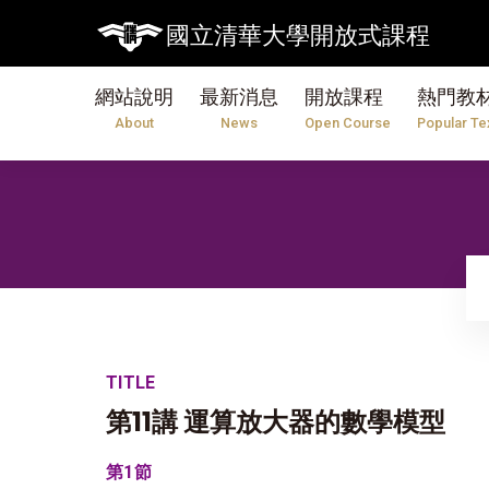
國立清華大學開放式課程
網站說明
最新消息
開放課程
熱門教
About
News
Open Course
Popular Te
TITLE
第11講 運算放大器的數學模型
第1節