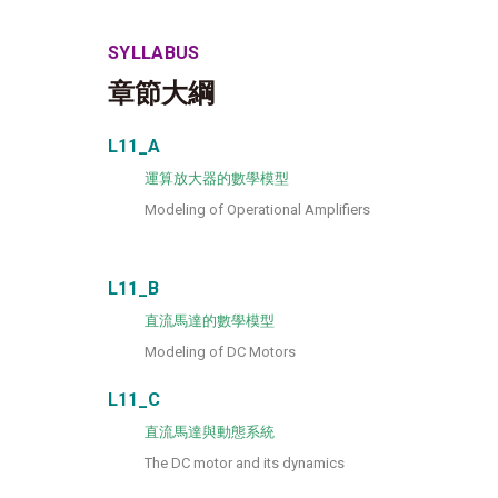
SYLLABUS
章節大綱
L11_A
運算放大器的數學模型
Modeling of Operational Amplifiers
L11_B
直流馬達的數學模型
Modeling of DC Motors
L11_C
直流馬達與動態系統
The DC motor and its dynamics