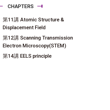
CHAPTERS
第11講 Atomic Structure &
Displacement Field
第12講 Scanning Transmission
Electron Microscopy(STEM)
第14講 EELS principle