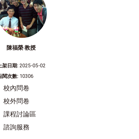
陳福榮 教授
上架日期:
2025-05-02
點閱次數:
10306
校內問卷
校外問卷
課程討論區
諮詢服務