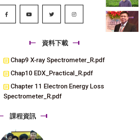
資料下載
Chap9 X-ray Spectrometer_R.pdf
Chap10 EDX_Practical_R.pdf
Chapter 11 Electron Energy Loss
Spectrometer_R.pdf
課程資訊