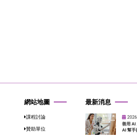
網站地圖
最新消息
課程討論
2026
善用 A
贊助單位
AI 幫手