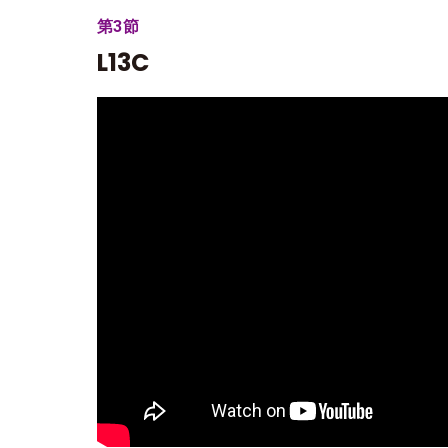
第3節
L13C