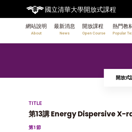
國立清華大學開放式課程
網站說明
最新消息
開放課程
熱門教
About
News
Open Course
Popular Te
開放式
TITLE
第13講 Energy Dispersive X-r
第1節