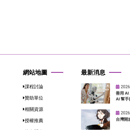
網站地圖
最新消息
課程討論
2026
善用 A
贊助單位
AI 幫手
相關資源
2026
台灣開
授權推薦