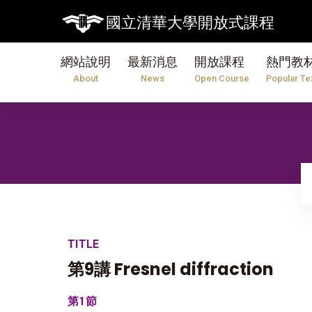
國立清華大學開放式課程
網站說明
最新消息
開放課程
熱門教
About
News
Open Course
Popular Te
TITLE
第9講 Fresnel diffraction
第1節