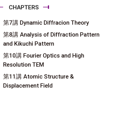
CHAPTERS
第7講 Dynamic Diffracion Theory
第8講 Analysis of Diffraction Pattern
and Kikuchi Pattern
第10講 Fourier Optics and High
Resolution TEM
第11講 Atomic Structure &
Displacement Field