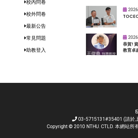
校內問卷
2026
校外問卷
TOC
最新公告
2026
常見問題
恭賀!
助教登入
教育卓
03-5715131#35401 
Copyright © 2010 NTHU. CTL