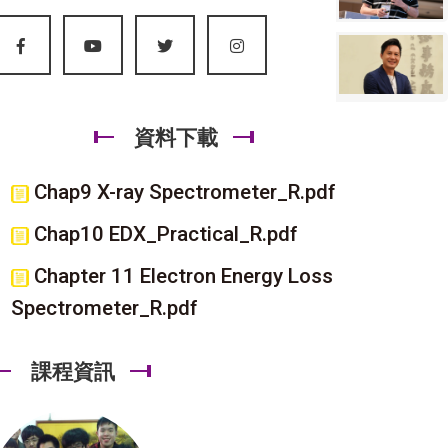
資料下載
Chap9 X-ray Spectrometer_R.pdf
Chap10 EDX_Practical_R.pdf
Chapter 11 Electron Energy Loss
Spectrometer_R.pdf
課程資訊