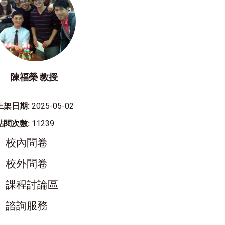
陳福榮 教授
上架日期:
2025-05-02
點閱次數:
11239
校內問卷
校外問卷
課程討論區
諮詢服務