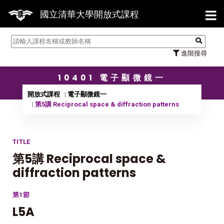
【7/3
國立清華大學開放式課程
進階搜尋
10401 電子顯微鏡一
開放式課程
電子顯微鏡一
第5講 Reciprocal space & diffraction patterns
TITLE
第5講 Reciprocal space &
diffraction patterns
第1節
L5A