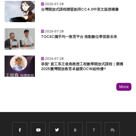
2026-07-28
台灣開放式課程聯盟創用CC4.0中英文版授權書
2026-07-28
TOCEC攜手均一教育平台 推動數位學習新未來
2026-07-28
恭賀! 資工系王俊堯教授工程數學開放式課程｜榮獲
2025臺灣開放教育卓越獎OCW組特優!!
More
B
T
均