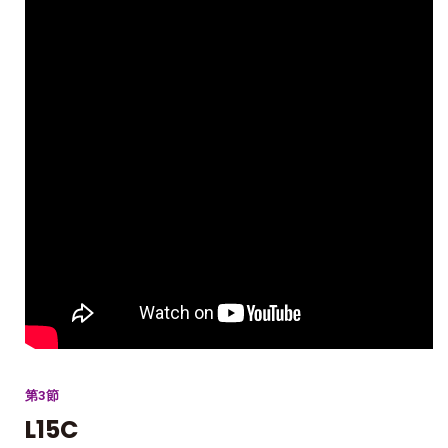
第3節
L15C