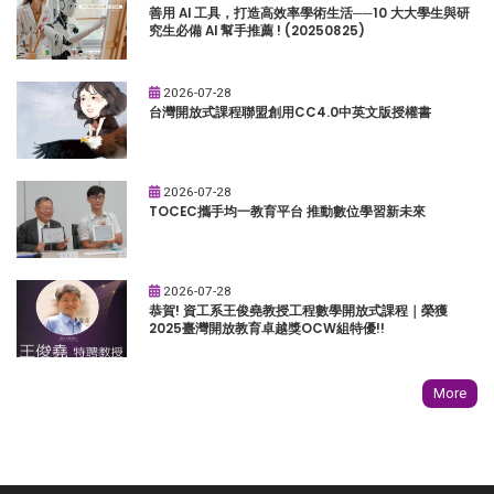
善用 AI 工具，打造高效率學術生活──10 大大學生與研
究生必備 AI 幫手推薦 ! (20250825)
2026-07-28
台灣開放式課程聯盟創用CC4.0中英文版授權書
2026-07-28
TOCEC攜手均一教育平台 推動數位學習新未來
2026-07-28
恭賀! 資工系王俊堯教授工程數學開放式課程｜榮獲
2025臺灣開放教育卓越獎OCW組特優!!
More