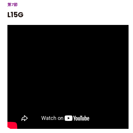
第7節
L15G