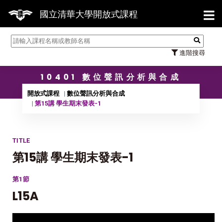
【7/31】114學年度第2學期研究生
國立清華大學開放式課程
進階搜尋
10401 數位聲訊分析與合成
開放式課程
數位聲訊分析與合成
第15講 學生期末發表-1
TITLE
第15講 學生期末發表-1
第1節
L15A