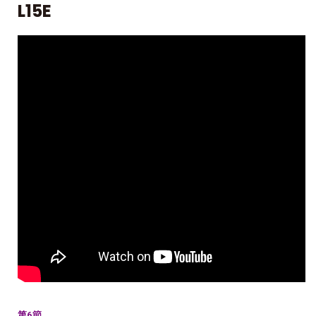
L15E
第6節