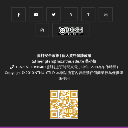
B
T
均
資料安全政策
|
個人資料保護政策
mengfen@mx.nthu.edu.tw 吳小姐
03-5715131#35401 (請於上班時間來電，中午12-13為午休時間)
Copyright © 2010 NTHU. CTLD. 本網站所有內容嚴禁任何商業行為僅供學
術使用