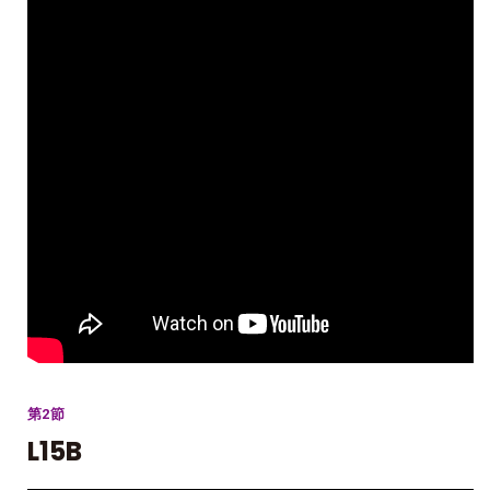
第2節
L15B