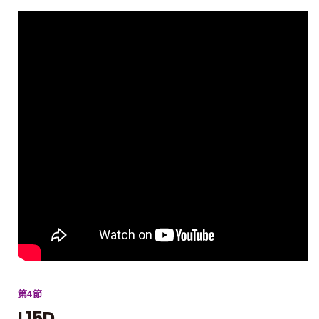
第4節
L15D