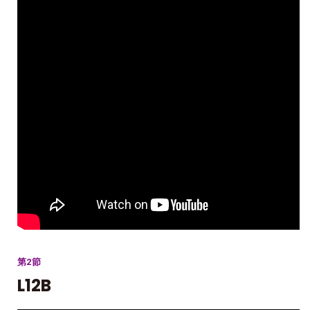
第2節
L12B