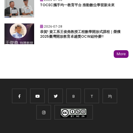
TOCEC攜手均一教育平台 推動數位學習新未來
2026-07-28
恭賀! 資工系王俊堯教授工程數學開放式課程｜榮獲
2025臺灣開放教育卓越獎OCW組特優!!
More
B
T
均