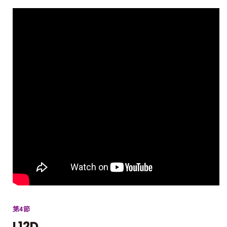
第4節
L12D