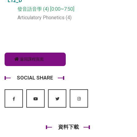
L12_D
發音語音學 (4) [0:00~7:50]
Articulatory Phonetics (4)
返回課程頁面
SOCIAL SHARE
資料下載