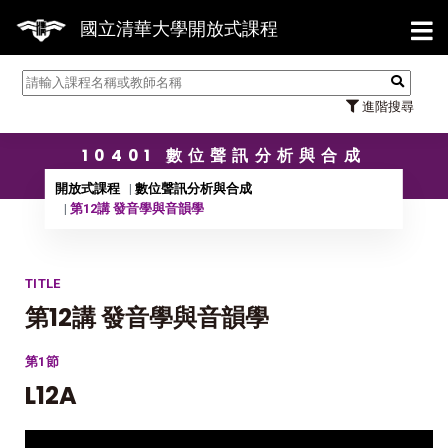
【7/3
國立清華大學開放式課程
進階搜尋
10401 數位聲訊分析與合成
開放式課程
數位聲訊分析與合成
第12講 發音學與音韻學
TITLE
第12講 發音學與音韻學
第1節
L12A