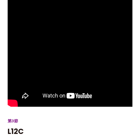
第3節
L12C