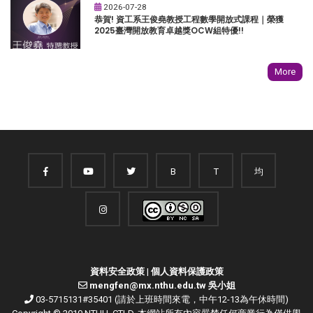
2026-07-28
恭賀! 資工系王俊堯教授工程數學開放式課程｜榮獲
2025臺灣開放教育卓越獎OCW組特優!!
More
B
T
均
資料安全政策
|
個人資料保護政策
mengfen@mx.nthu.edu.tw 吳小姐
03-5715131#35401 (請於上班時間來電，中午12-13為午休時間)