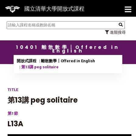
【7/3
國立清華大學開放式課程
進階搜尋
10401 離散數學〡Offered in
English
開放式課程
離散數學〡Offered in English
第13講 peg solitaire
TITLE
第13講 peg solitaire
第1節
L13A