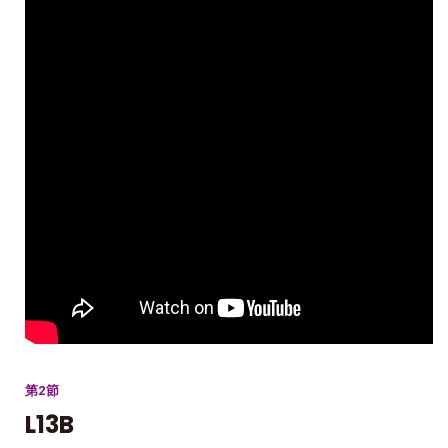
第2節
L13B