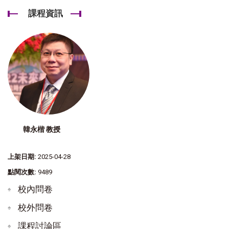
課程資訊
韓永楷 教授
上架日期:
2025-04-28
點閱次數:
9489
校內問卷
校外問卷
課程討論區