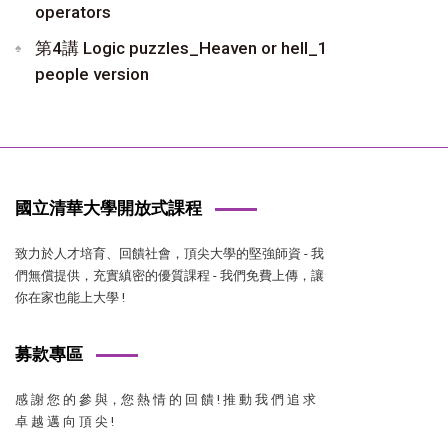
operators
第4講 Logic puzzles_Heaven or hell_1
people version
國立清華大學開放式課程
致力於人才培育、回饋社會，頂尖大學的堅強師資 - 我
們無償提供，充實縝密的優質課程 - 我們免費上傳，讓
你在家也能上大學 !
募款專區
感 謝 您 的 參 與，您 熱 情 的 回 饋 ! 推 動 我 們 追 求
卓 越 邁 向 頂 尖 !