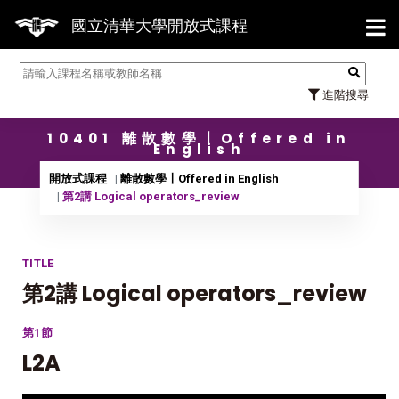
【7/
國立清華大學開放式課程
進階搜尋
10401 離散數學〡Offered in
English
開放式課程
離散數學〡Offered in English
第2講 Logical operators_review
TITLE
第2講 Logical operators_review
第1節
L2A