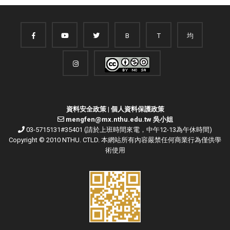
B
T
均
資料安全政策
|
個人資料保護政策
mengfen@mx.nthu.edu.tw 吳小姐
03-5715131#35401 (請於上班時間來電，中午12-13為午休時間)
Copyright © 2010 NTHU. CTLD. 本網站所有內容嚴禁任何商業行為僅供學
術使用