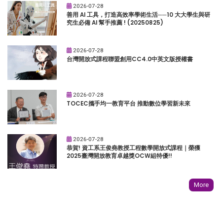
2026-07-28
善用 AI 工具，打造高效率學術生活──10 大大學生與研
究生必備 AI 幫手推薦 ! (20250825)
2026-07-28
台灣開放式課程聯盟創用CC4.0中英文版授權書
2026-07-28
TOCEC攜手均一教育平台 推動數位學習新未來
2026-07-28
恭賀! 資工系王俊堯教授工程數學開放式課程｜榮獲
2025臺灣開放教育卓越獎OCW組特優!!
More