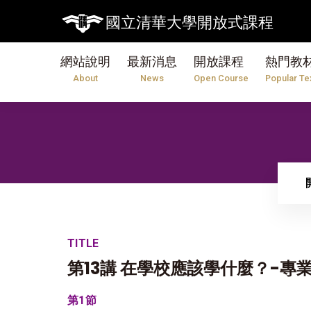
【7/3
國立清華大學開放式課程
網站說明
最新消息
開放課程
熱門教
About
News
Open Course
Popular Te
TITLE
第13講 在學校應該學什麼？-專
第1節