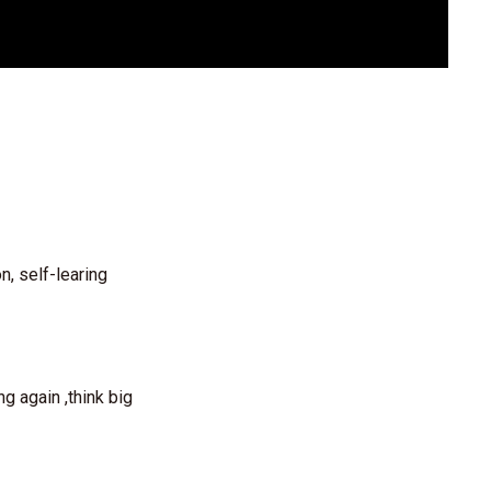
, self-learing
 again ,think big