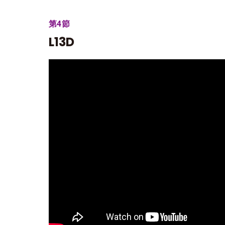
第4節
L13D