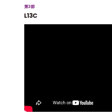
第3節
L13C