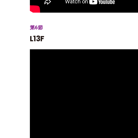
第6節
L13F