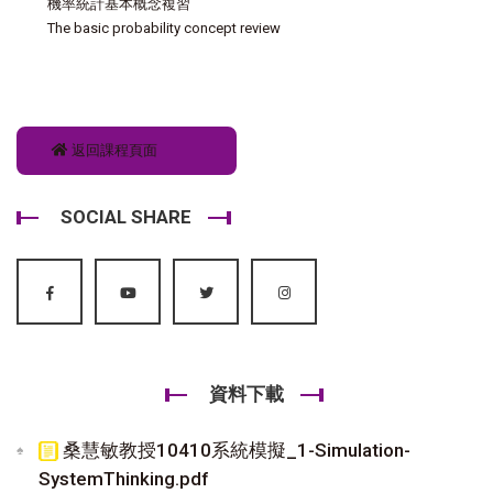
機率統計基本概念複習
The basic probability concept review
返回課程頁面
SOCIAL SHARE
資料下載
桑慧敏教授10410系統模擬_1-Simulation-
SystemThinking.pdf