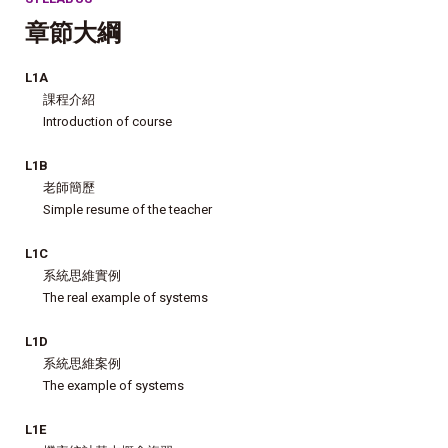
章節大綱
L1A
課程介紹
Introduction of course
L1B
老師簡歷
Simple resume of the teacher
L1C
系統思維實例
The real example of systems
L1D
系統思維案例
The example of systems
L1E