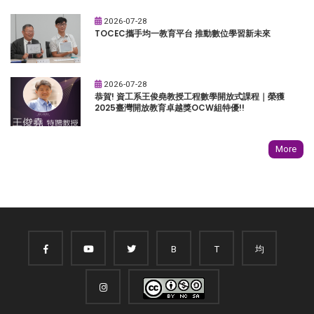
2026-07-28
TOCEC攜手均一教育平台 推動數位學習新未來
2026-07-28
恭賀! 資工系王俊堯教授工程數學開放式課程｜榮獲
2025臺灣開放教育卓越獎OCW組特優!!
More
B
T
均