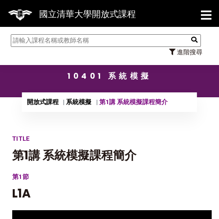
【7/3
國立清華大學開放式課程
進階搜尋
10401 系統模擬
開放式課程
系統模擬
第1講 系統模擬課程簡介
TITLE
第1講 系統模擬課程簡介
第1節
L1A