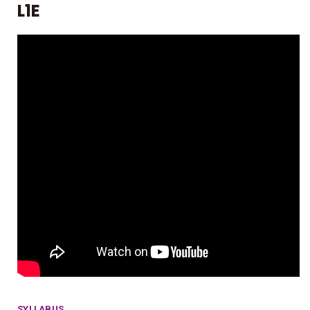
L1E
SYLLABUS