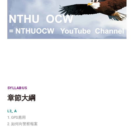
SYLLABUS
章節大綱
L3_ A
1. GPS應用
2. 如何向警察報案