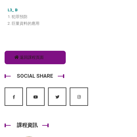
L3_ B
1. 犯罪預防
2. 巨量資料的應用
返回課程頁面
SOCIAL SHARE
課程資訊