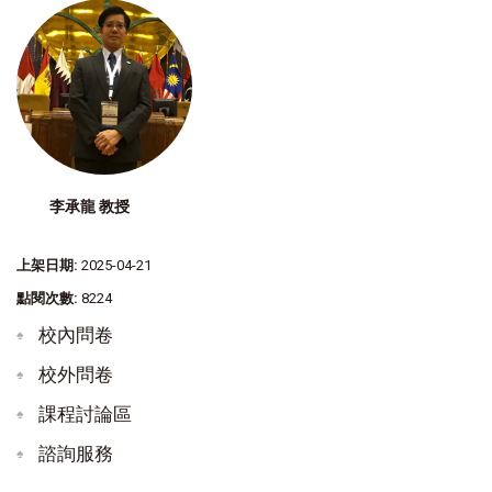
李承龍 教授
上架日期:
2025-04-21
點閱次數:
8224
校內問卷
校外問卷
課程討論區
諮詢服務