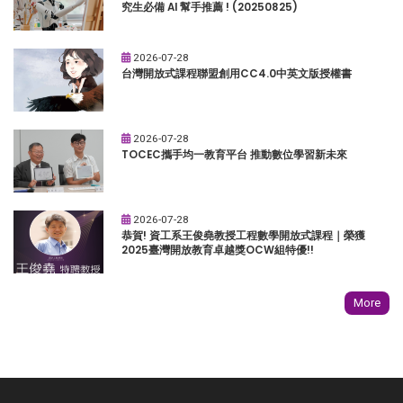
究生必備 AI 幫手推薦 ! (20250825)
2026-07-28
台灣開放式課程聯盟創用CC4.0中英文版授權書
2026-07-28
TOCEC攜手均一教育平台 推動數位學習新未來
2026-07-28
恭賀! 資工系王俊堯教授工程數學開放式課程｜榮獲
2025臺灣開放教育卓越獎OCW組特優!!
More