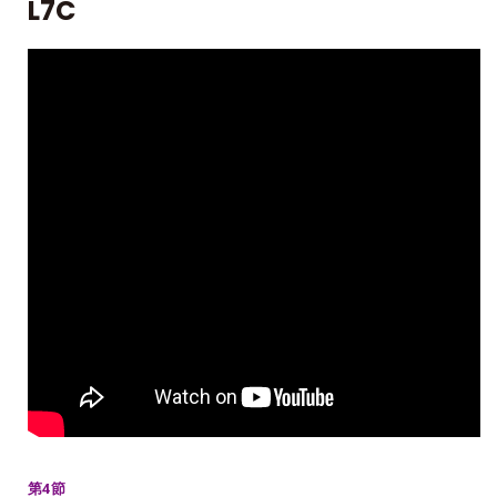
L7C
第4節