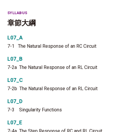
SYLLABUS
章節大綱
L07_A
7-1 The Natural Response of an RC Circuit
L07_B
7-2a The Natural Response of an RL Circuit
L07_C
7-2b The Natural Response of an RL Circuit
L07_D
7-3 Singularity Functions
L07_E
7-4a The Step Response of RC and RL Circuit