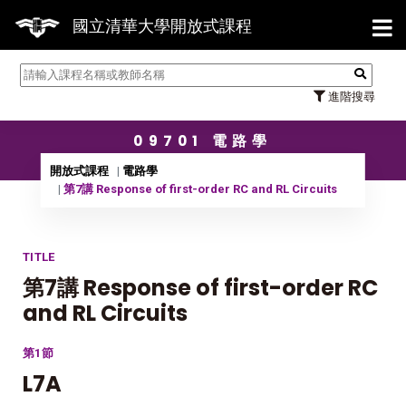
【7/31】114學年度第2學期研
國立清華大學開放式課程
進階搜尋
09701 電路學
開放式課程
電路學
第7講 Response of first-order RC and RL Circuits
TITLE
第7講 Response of first-order RC
and RL Circuits
第1節
L7A