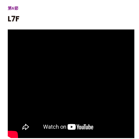
第6節
L7F