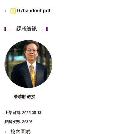
07handout.pdf
課程資訊
潘晴財 教授
上架日期:
2025-05-13
點閱次數:
26303
校內問卷