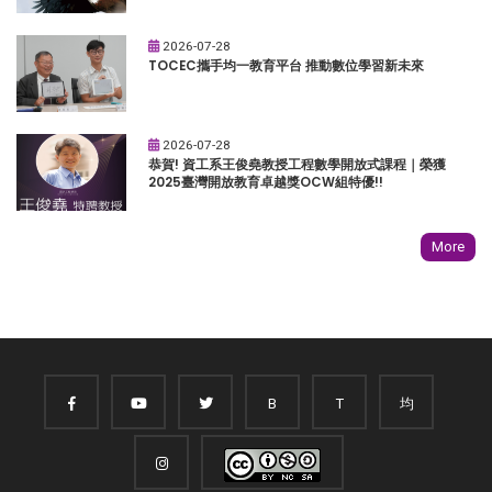
2026-07-28
TOCEC攜手均一教育平台 推動數位學習新未來
2026-07-28
恭賀! 資工系王俊堯教授工程數學開放式課程｜榮獲
2025臺灣開放教育卓越獎OCW組特優!!
More
B
T
均