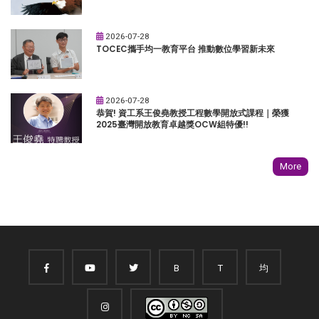
2026-07-28
TOCEC攜手均一教育平台 推動數位學習新未來
2026-07-28
恭賀! 資工系王俊堯教授工程數學開放式課程｜榮獲
2025臺灣開放教育卓越獎OCW組特優!!
More
B
T
均