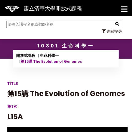
【7/
國立清華大學開放式課程
進階搜尋
10301 生命科學一
開放式課程
生命科學一
第15講 The Evolution of Genomes
TITLE
第15講 The Evolution of Genomes
第1節
L15A