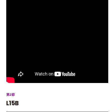
第2節
L15B