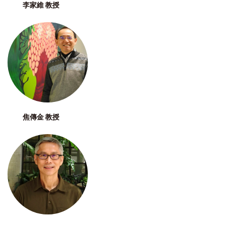
李家維 教授
焦傳金 教授