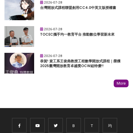
2026-07-28
台灣開放式課程聯盟創用CC4.0中英文版授權書
2026-07-28
TOCEC攜手均一教育平台 推動數位學習新未來
2026-07-28
恭賀! 資工系王俊堯教授工程數學開放式課程｜榮獲
2025臺灣開放教育卓越獎OCW組特優!!
More
B
T
均