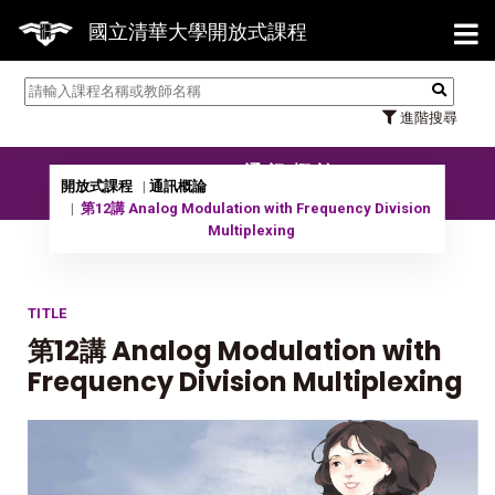
【7/
國立清華大學開放式課程
進階搜尋
10301 通訊概論
開放式課程
通訊概論
第12講 Analog Modulation with Frequency Division
Multiplexing
TITLE
第12講 Analog Modulation with
Frequency Division Multiplexing