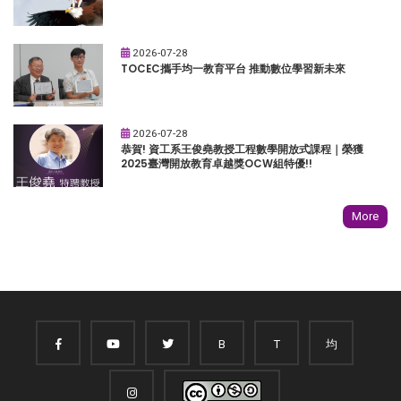
2026-07-28
TOCEC攜手均一教育平台 推動數位學習新未來
2026-07-28
恭賀! 資工系王俊堯教授工程數學開放式課程｜榮獲
2025臺灣開放教育卓越獎OCW組特優!!
More
B
T
均