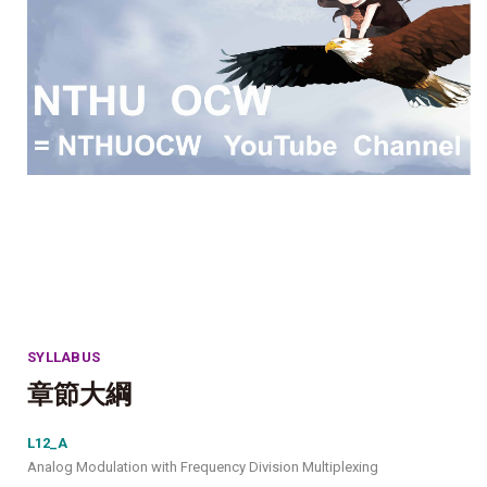
SYLLABUS
章節大綱
L12_A
Analog Modulation with Frequency Division Multiplexing