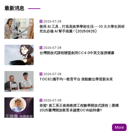
最新消息
2026-07-28
善用 AI 工具，打造高效率學術生活──10 大大學生與研
究生必備 AI 幫手推薦 ! (20250825)
2026-07-28
台灣開放式課程聯盟創用CC4.0中英文版授權書
2026-07-28
TOCEC攜手均一教育平台 推動數位學習新未來
2026-07-28
恭賀! 資工系王俊堯教授工程數學開放式課程｜榮獲
2025臺灣開放教育卓越獎OCW組特優!!
More