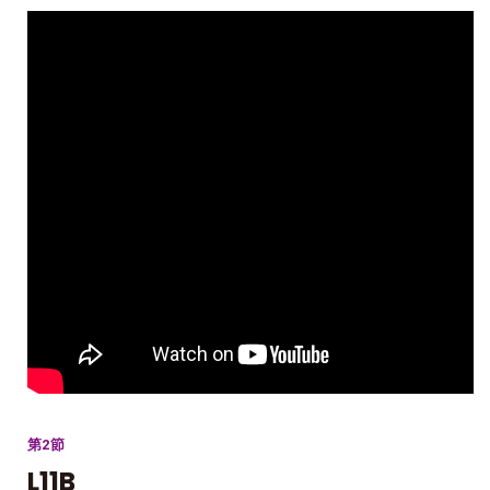
第2節
L11B