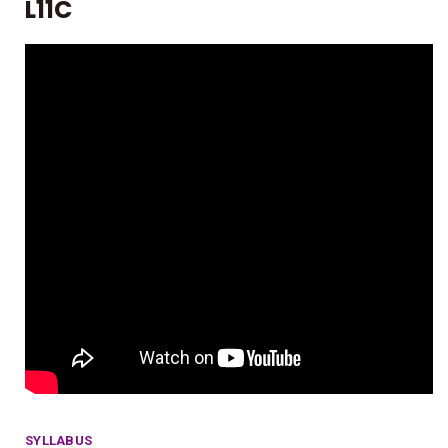
L11C
SYLLABUS