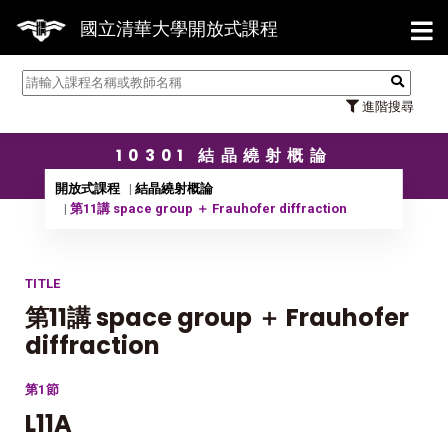
【7/
國立清華大學開放式課程
進階搜尋
10301 結晶繞射概論
開放式課程
結晶繞射概論
第11講 space group ＋ Frauhofer diffraction
TITLE
第11講 space group ＋ Frauhofer
diffraction
第1節
L11A