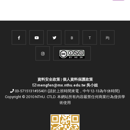
B
T
均
資料安全政策
|
個人資料保護政策
mengfen@mx.nthu.edu.tw 吳小姐
03-5715131#35401 (請於上班時間來電，中午12-13為午休時間)
Copyright © 2010 NTHU. CTLD. 本網站所有內容嚴禁任何商業行為僅供學
術使用