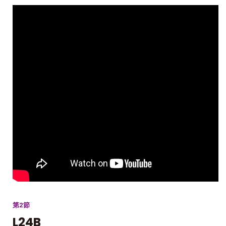
第2節
L24B