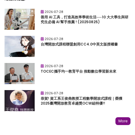
2026-07-28
善用 AI 工具，打造高效率學術生活──10 大大學生與研
究生必備 AI 幫手推薦 ! (20250825)
2026-07-28
台灣開放式課程聯盟創用CC4.0中英文版授權書
2026-07-28
TOCEC攜手均一教育平台 推動數位學習新未來
2026-07-28
恭賀! 資工系王俊堯教授工程數學開放式課程｜榮獲
2025臺灣開放教育卓越獎OCW組特優!!
More