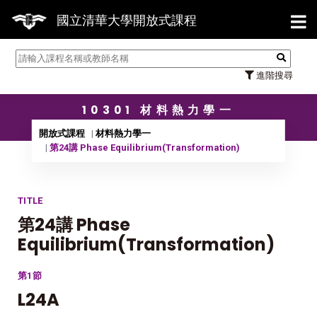
【7/
國立清華大學開放式課程
進階搜尋
10301 材料熱力學一
開放式課程
材料熱力學一
第24講 Phase Equilibrium(Transformation)
TITLE
第24講 Phase
Equilibrium(Transformation)
第1節
L24A