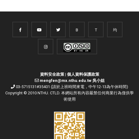
B
T
均
資料安全政策
|
個人資料保護政策
mengfen@mx.nthu.edu.tw 吳小姐
03-5715131#35401 (請於上班時間來電，中午12-13為午休時間)
Copyright © 2010 NTHU. CTLD. 本網站所有內容嚴禁任何商業行為僅供學
術使用