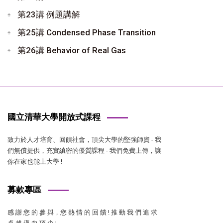
第23講 例題講解
第25講 Condensed Phase Transition
第26講 Behavior of Real Gas
國立清華大學開放式課程
致力於人才培育、回饋社會，頂尖大學的堅強師資 - 我
們無償提供，充實縝密的優質課程 - 我們免費上傳，讓
你在家也能上大學 !
募款專區
感 謝 您 的 參 與，您 熱 情 的 回 饋 ! 推 動 我 們 追 求