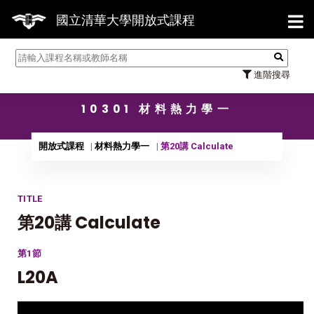
【7/
國立清華大學開放式課程
進階搜尋
10301 材料熱力學一
開放式課程
材料熱力學一
第20講 Calculate
TITLE
第20講 Calculate
第1節
L20A