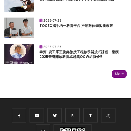
2026-07-28
TOCEC攜手均一教育平台 推動數位學習新未來
2026-07-28
恭賀! 資工系王俊堯教授工程數學開放式課程｜榮獲
2025臺灣開放教育卓越獎OCW組特優!!
More
B
T
均