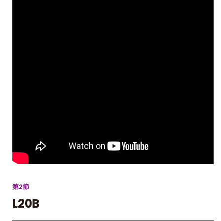
第2節
L20B