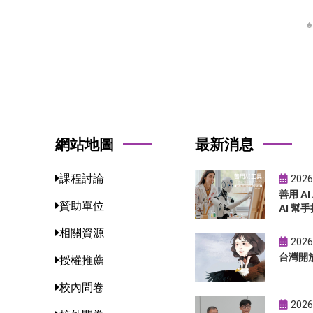
網站地圖
最新消息
課程討論
2026
善用 A
贊助單位
AI 幫手
相關資源
2026
台灣開
授權推薦
校內問卷
2026