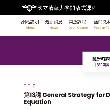
國立清華大學開放式課程
網站說明
最新消息
開放課程
熱門教
About
News
Open Course
Popular Te
開放式課
第13講 G
TITLE
第13講 General Strategy for
Equation