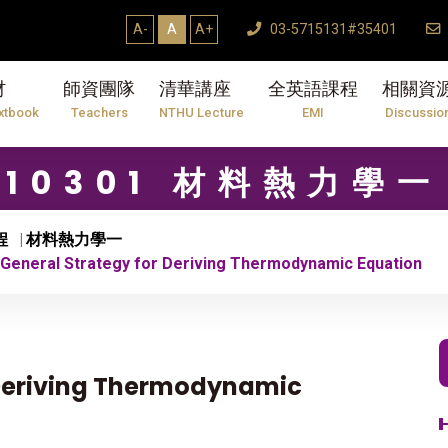
A-
A
A+
03-5715131#35401
材
師資團隊
清華講座
全英語課程
相關資
xtbook
Teachers
NTHU Lecture
EMI
Discussio
10301 材料熱力學一
程
材料熱力學一
eneral Strategy for Deriving Thermodynamic Equation
 Deriving Thermodynamic