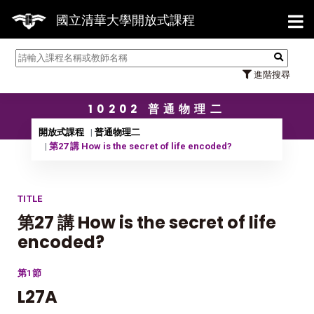
【7
國立清華大學開放式課程
進階搜尋
10202 普通物理二
開放式課程
普通物理二
第27 講 How is the secret of life encoded?
TITLE
第27 講 How is the secret of life
encoded?
第1節
L27A