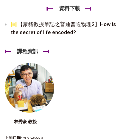
資料下載
【豪豬教授筆記之普通普通物理2】How is
the secret of life encoded?
課程資訊
林秀豪 教授
上架日期:
2025-04-24