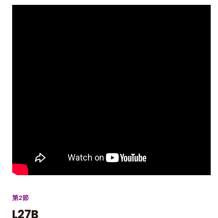
第2節
L27B