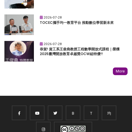
2026-07-28
TOCEC攜手均一教育平台 推動數位學習新未來
2026-07-28
恭賀! 資工系王俊堯教授工程數學開放式課程｜榮獲
2025臺灣開放教育卓越獎OCW組特優!!
More
B
T
均