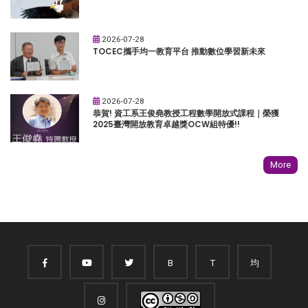
2026-07-28
TOCEC攜手均一教育平台 推動數位學習新未來
2026-07-28
恭賀! 資工系王俊堯教授工程數學開放式課程｜榮獲
2025臺灣開放教育卓越獎OCW組特優!!
More
B
T
均