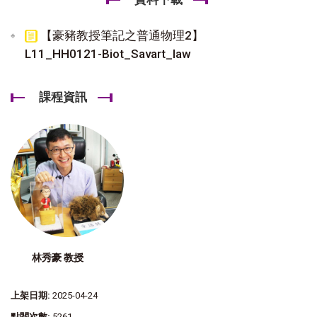
【豪豬教授筆記之普通物理2】
L11_HH0121-Biot_Savart_law
課程資訊
林秀豪 教授
上架日期:
2025-04-24
點閱次數:
5261