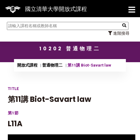
【7
國立清華大學開放式課程
進階搜尋
10202 普通物理二
開放式課程
普通物理二
第11講 Biot-Savart law
TITLE
第11講 Biot-Savart law
第1節
L11A