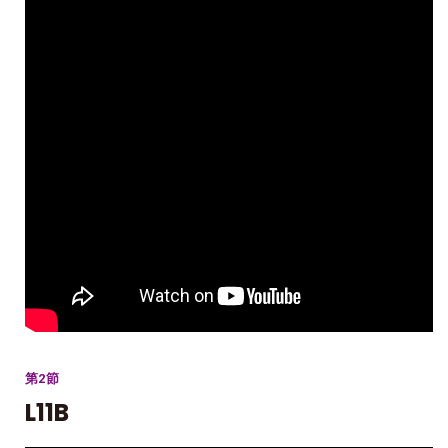
第2節
L11B