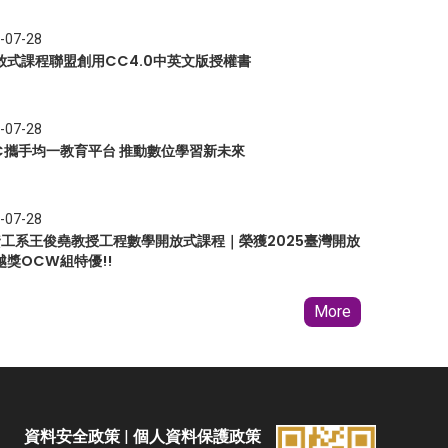
-07-28
放式課程聯盟創用CC4.0中英文版授權書
-07-28
EC攜手均一教育平台 推動數位學習新未來
-07-28
 資工系王俊堯教授工程數學開放式課程｜榮獲2025臺灣開放
越獎OCW組特優!!
More
資料安全政策
|
個人資料保護政策