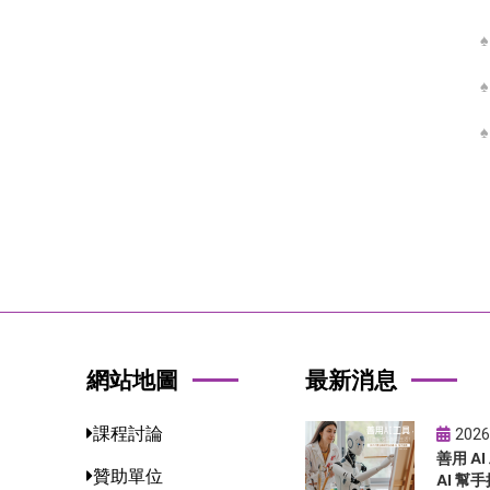
網站地圖
最新消息
課程討論
2026
善用 A
贊助單位
AI 幫手