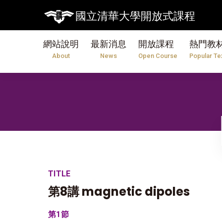
國立清華大學開放式課程
網站說明
最新消息
開放課程
熱門教
About
News
Open Course
Popular Te
TITLE
第8講 magnetic dipoles
第1節