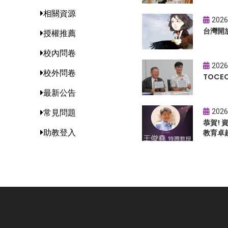
相關資源
2026
台灣開
授權推薦
校內問卷
2026
校外問卷
TOC
最新公告
2026
常見問題
恭賀!
助教登入
教育卓