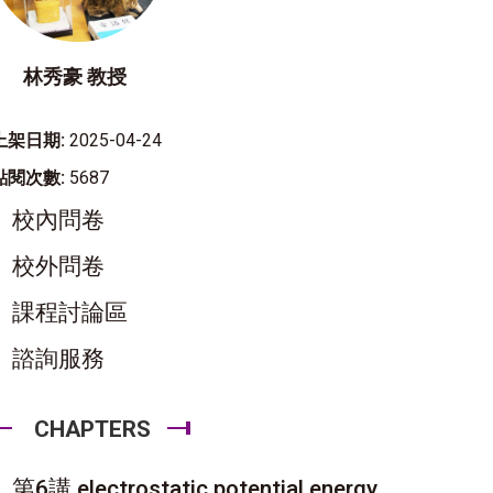
林秀豪 教授
上架日期:
2025-04-24
點閱次數:
5687
校內問卷
校外問卷
課程討論區
諮詢服務
CHAPTERS
第6講 electrostatic potential energy