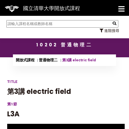
【7
國立清華大學開放式課程
進階搜尋
10202 普通物理二
開放式課程
普通物理二
第3講 electric field
TITLE
第3講 electric field
第1節
L3A