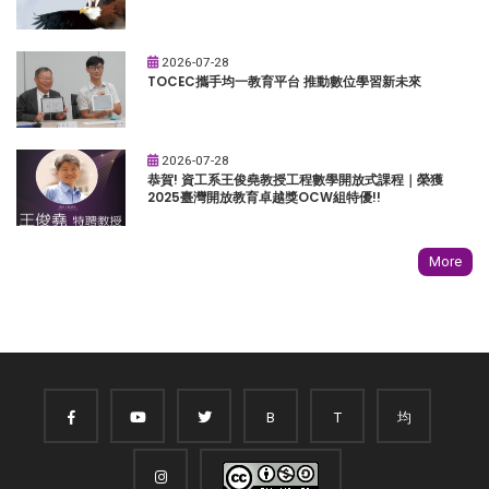
2026-07-28
TOCEC攜手均一教育平台 推動數位學習新未來
2026-07-28
恭賀! 資工系王俊堯教授工程數學開放式課程｜榮獲
2025臺灣開放教育卓越獎OCW組特優!!
More
B
T
均