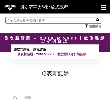
【7
國立清華大學開放式課程
進階搜尋
發表新話題 - 2018 Moocs〡數位聲訊
分析與合成
開放式課程
課程討論
發表新話題 - 2018 Moocs〡數位聲訊分析與合成
發表新話題