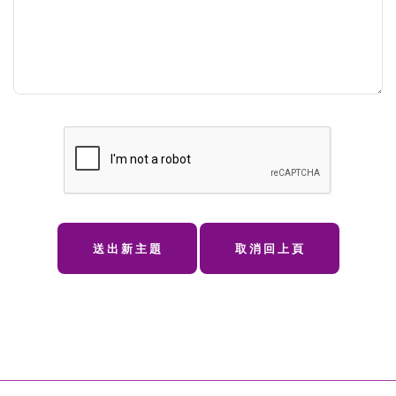
送出新主題
取消回上頁