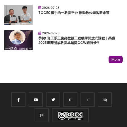
2026-07-28
TOCEC攜手均一教育平台 推動數位學習新未來
2026-07-28
恭賀! 資工系王俊堯教授工程數學開放式課程｜榮獲
2025臺灣開放教育卓越獎OCW組特優!!
More
B
T
均