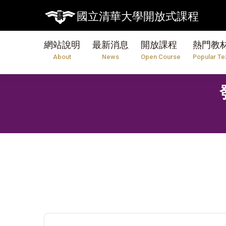
國立清華大學開放式課程
網站說明
最新消息
開放課程
熱門教
About
News
Open Course
Popular Te