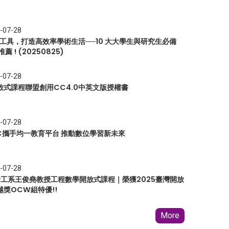
-07-28
I 工具，打造高效率學術生活──10 大大學生與研究生必備
推薦 ! (20250825)
-07-28
放式課程聯盟創用CC4.0中英文版授權書
-07-28
EC攜手均一教育平台 推動數位學習新未來
-07-28
 資工系王俊堯教授工程數學開放式課程｜榮獲2025臺灣開放
越獎OCW組特優!!
More