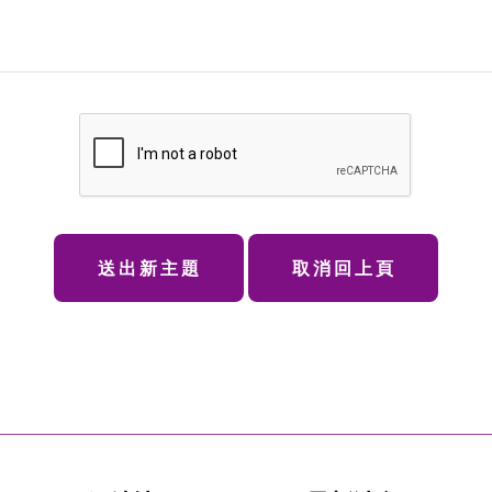
送出新主題
取消回上頁