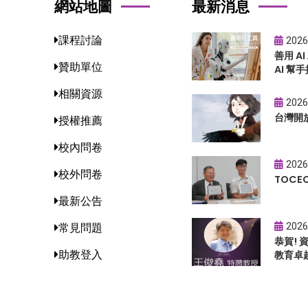
網站地圖
最新消息
課程討論
2026
善用 A
贊助單位
AI 幫手
相關資源
2026
台灣開
授權推薦
校內問卷
2026
校外問卷
TOC
最新公告
2026
常見問題
恭賀!
助教登入
教育卓