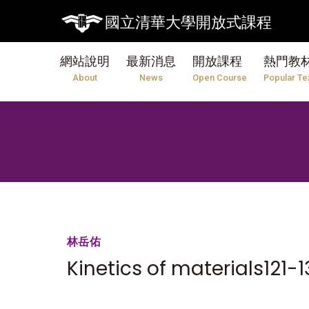
國立清華大學開放式課程
網站說明
最新消息
開放課程
熱門教
About
News
Open Course
Popular Te
林岳佑
Kinetics of materials121-1