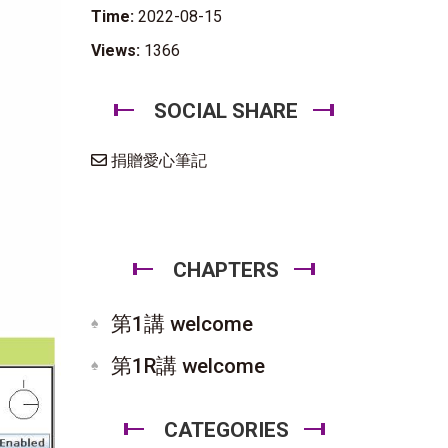
Time:
2022-08-15
Views:
1366
SOCIAL SHARE
捐贈愛心筆記
CHAPTERS
第1講 welcome
第1R講 welcome
CATEGORIES