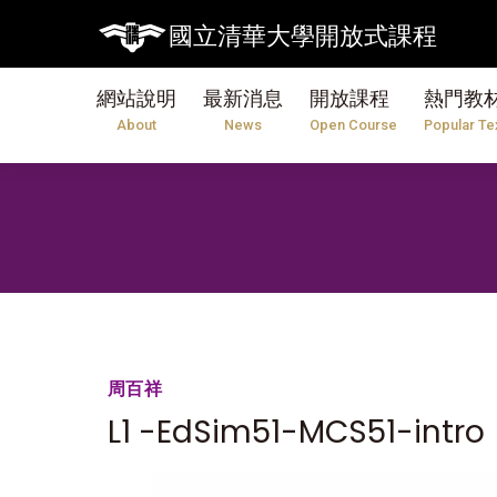
國立清華大學開放式課程
網站說明
最新消息
開放課程
熱門教
About
News
Open Course
Popular Te
周百祥
L1 -EdSim51-MCS51-intro