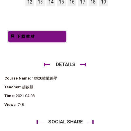
12
13
14
15
16
17
18
19
下載教材
DETAILS
Course Name:
10920離散數學
Teacher:
趙啟超
Time:
2021-04-08
Views:
748
SOCIAL SHARE