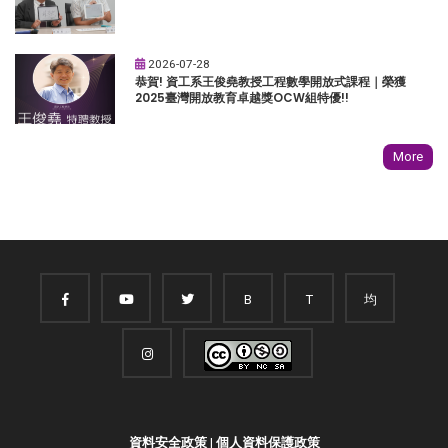
2026-07-28
恭賀! 資工系王俊堯教授工程數學開放式課程｜榮獲
2025臺灣開放教育卓越獎OCW組特優!!
More
B
T
均
資料安全政策
|
個人資料保護政策