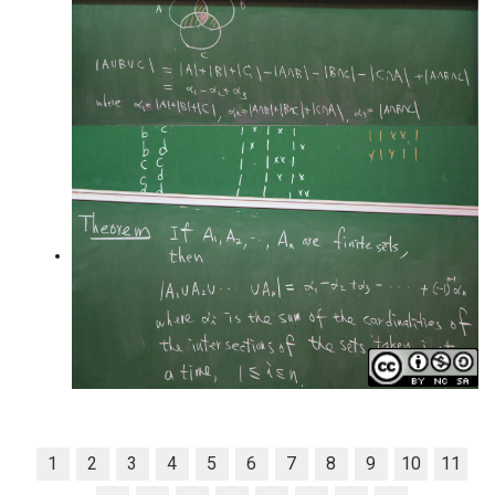
1
2
3
4
5
6
7
8
9
10
11