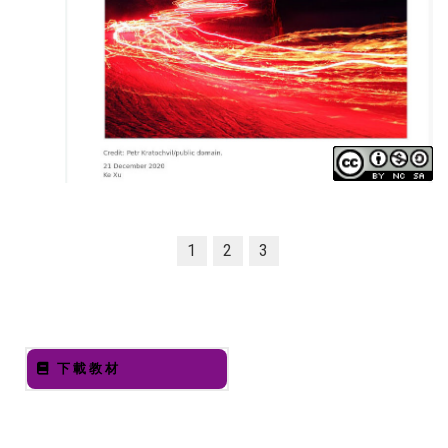
1
2
3
下載教材