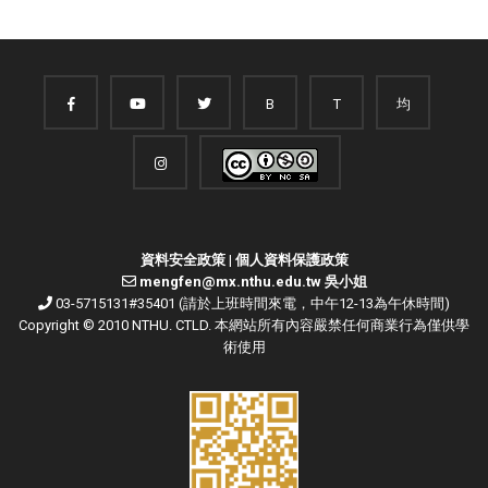
B
T
均
資料安全政策
|
個人資料保護政策
mengfen@mx.nthu.edu.tw 吳小姐
03-5715131#35401 (請於上班時間來電，中午12-13為午休時間)
Copyright © 2010 NTHU. CTLD. 本網站所有內容嚴禁任何商業行為僅供學
術使用