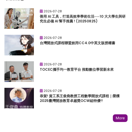
2026-07-28
善用 AI 工具，打造高效率學術生活──10 大大學生與研
究生必備 AI 幫手推薦 ! (20250825)
2026-07-28
台灣開放式課程聯盟創用CC4.0中英文版授權書
2026-07-28
TOCEC攜手均一教育平台 推動數位學習新未來
2026-07-28
恭賀! 資工系王俊堯教授工程數學開放式課程｜榮獲
2025臺灣開放教育卓越獎OCW組特優!!
More