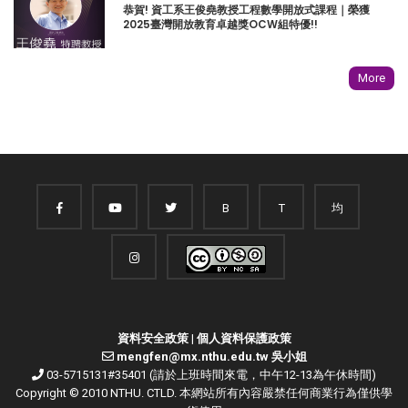
恭賀! 資工系王俊堯教授工程數學開放式課程｜榮獲
2025臺灣開放教育卓越獎OCW組特優!!
More
B
T
均
資料安全政策
|
個人資料保護政策
mengfen@mx.nthu.edu.tw 吳小姐
03-5715131#35401 (請於上班時間來電，中午12-13為午休時間)
Copyright © 2010 NTHU. CTLD. 本網站所有內容嚴禁任何商業行為僅供學