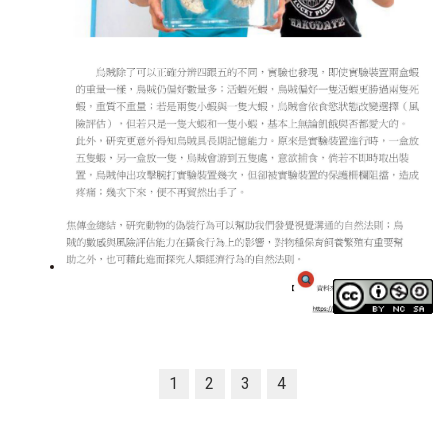
1
2
3
4