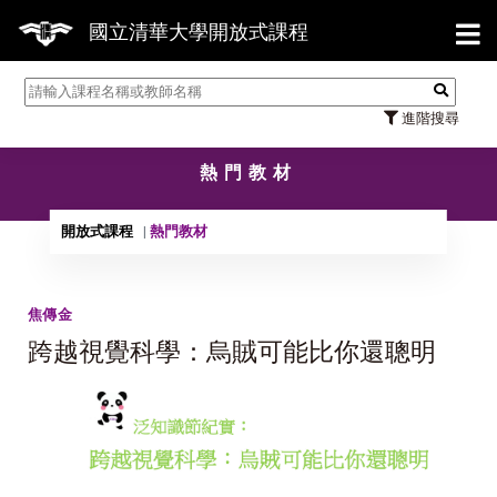
【7
國立清華大學開放式課程
進階搜尋
熱門教材
開放式課程
熱門教材
焦傳金
跨越視覺科學：烏賊可能比你還聰明