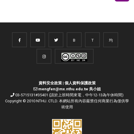
B
T
均
資料安全政策
|
個人資料保護政策
mengfen@mx.nthu.edu.tw 吳小姐
03-5715131#35401 (請於上班時間來電，中午12-13為午休時間)
Copyright © 2010 NTHU. CTLD. 本網站所有內容嚴禁任何商業行為僅供學
術使用