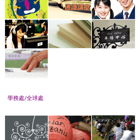
學務處/全球處