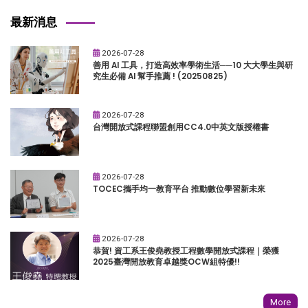
最新消息
2026-07-28
善用 AI 工具，打造高效率學術生活──10 大大學生與研
究生必備 AI 幫手推薦 ! (20250825)
2026-07-28
台灣開放式課程聯盟創用CC4.0中英文版授權書
2026-07-28
TOCEC攜手均一教育平台 推動數位學習新未來
2026-07-28
恭賀! 資工系王俊堯教授工程數學開放式課程｜榮獲
2025臺灣開放教育卓越獎OCW組特優!!
More