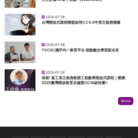
2026-07-28
台灣開放式課程聯盟創用CC4.0中英文版授權書
2026-07-28
TOCEC攜手均一教育平台 推動數位學習新未來
2026-07-28
恭賀! 資工系王俊堯教授工程數學開放式課程｜榮獲
2025臺灣開放教育卓越獎OCW組特優!!
More