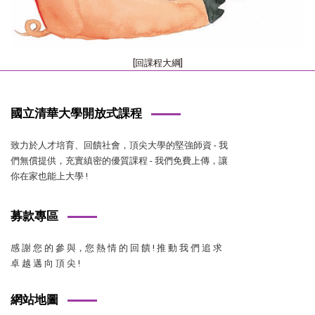
[回課程大綱]
國立清華大學開放式課程
致力於人才培育、回饋社會，頂尖大學的堅強師資 - 我
們無償提供，充實縝密的優質課程 - 我們免費上傳，讓
你在家也能上大學 !
募款專區
感 謝 您 的 參 與，您 熱 情 的 回 饋 ! 推 動 我 們 追 求
卓 越 邁 向 頂 尖 !
網站地圖