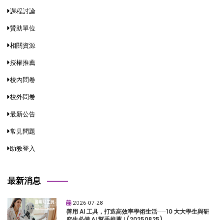
課程討論
贊助單位
相關資源
授權推薦
校內問卷
校外問卷
最新公告
常見問題
助教登入
最新消息
2026-07-28
善用 AI 工具，打造高效率學術生活──10 大大學生與研
究生必備 AI 幫手推薦 ! (20250825)