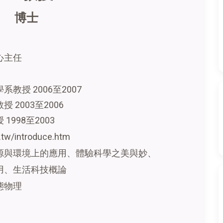
 博士
心主任
教授 2006至2007
 2003至2006
998至2003
.tw/introduce.htm
源與環境上的應用、體驗科學之美與妙、
用、生活科技概論
態物理