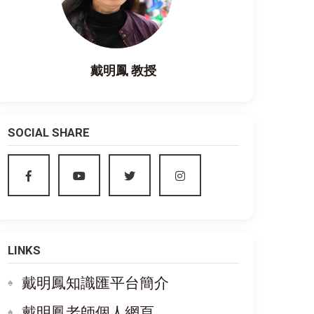
戴明鳳 教授
SOCIAL SHARE
LINKS
戴明鳳知識匯平台簡介
戴明鳳老師個人網頁