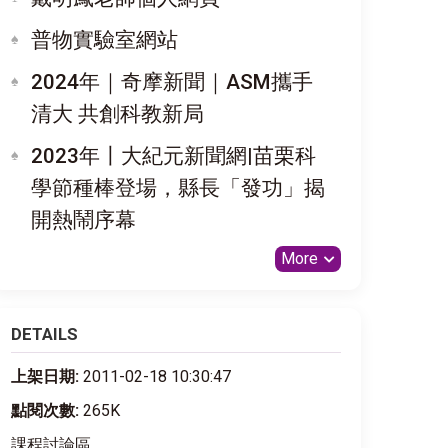
普物實驗室網站
2024年｜奇摩新聞｜ASM攜手
清大 共創科教新局
2023年〡大紀元新聞網|苗栗科
學節種棒登場，縣長「發功」揭
開熱鬧序幕
More
DETAILS
上架日期:
2011-02-18 10:30:47
點閱次數:
265K
課程討論區