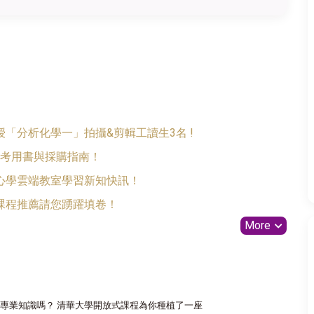
「分析化學一」拍攝&剪輯工讀生3名 !
2參考用書與採購指南！
心學雲端教室學習新知快訊！
課程推薦請您踴躍填卷！
More
專業知識嗎？ 清華大學開放式課程為你種植了一座