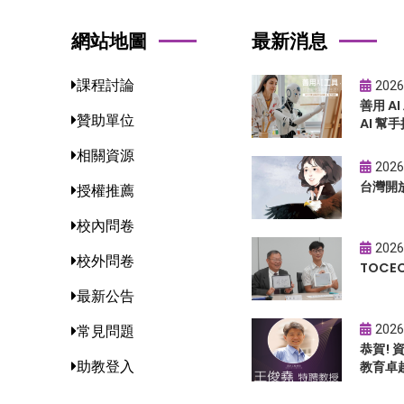
網站地圖
最新消息
課程討論
2026
善用 A
贊助單位
AI 幫手
相關資源
2026
台灣開
授權推薦
校內問卷
2026
校外問卷
TOC
最新公告
2026
常見問題
恭賀!
助教登入
教育卓