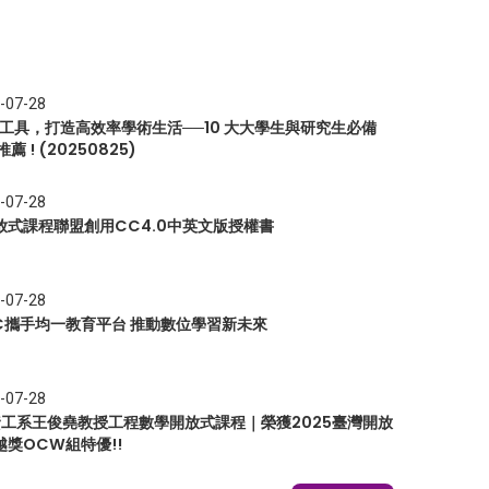
-07-28
I 工具，打造高效率學術生活──10 大大學生與研究生必備
推薦 ! (20250825)
-07-28
放式課程聯盟創用CC4.0中英文版授權書
-07-28
EC攜手均一教育平台 推動數位學習新未來
-07-28
 資工系王俊堯教授工程數學開放式課程｜榮獲2025臺灣開放
越獎OCW組特優!!