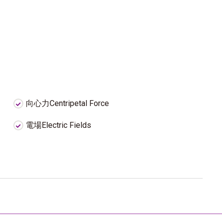
向心力Centripetal Force
電場Electric Fields