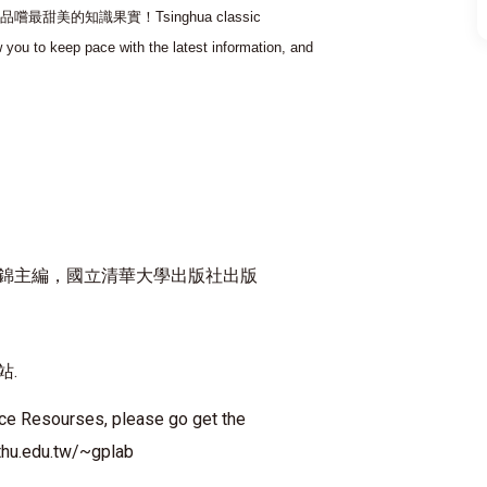
品嚐最甜美的知識果實！
Tsinghua classic
 you to keep pace with the latest information, and
錦主編，國立清華大學出版社出版
站
.
ce Resourses, please go get the
thu.edu.tw/~gplab