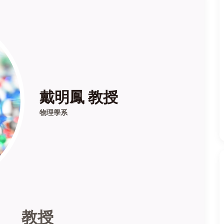
戴明鳳 教授
物理學系
系 教授