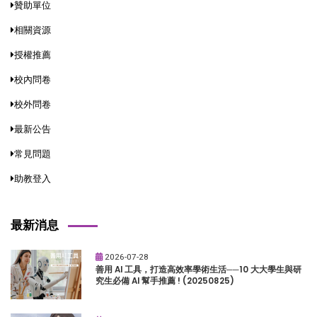
贊助單位
相關資源
授權推薦
校內問卷
校外問卷
最新公告
常見問題
助教登入
最新消息
2026-07-28
善用 AI 工具，打造高效率學術生活──10 大大學生與研
究生必備 AI 幫手推薦 ! (20250825)