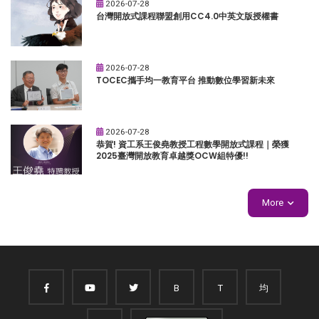
2026-07-28
台灣開放式課程聯盟創用CC4.0中英文版授權書
2026-07-28
TOCEC攜手均一教育平台 推動數位學習新未來
2026-07-28
恭賀! 資工系王俊堯教授工程數學開放式課程｜榮獲
2025臺灣開放教育卓越獎OCW組特優!!
More
B
T
均