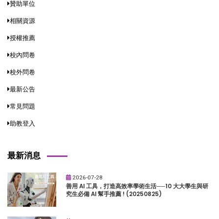
贊助單位
相關資源
授權推薦
校內問卷
校外問卷
最新公告
常見問題
助教登入
最新消息
2026-07-28
善用 AI 工具，打造高效率學術生活──10 大大學生與研
究生必備 AI 幫手推薦 ! (20250825)