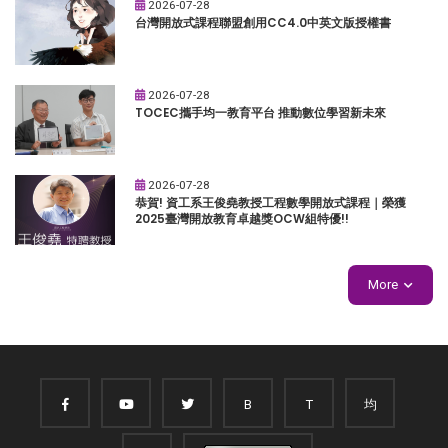
2026-07-28
台灣開放式課程聯盟創用CC4.0中英文版授權書
2026-07-28
TOCEC攜手均一教育平台 推動數位學習新未來
2026-07-28
恭賀! 資工系王俊堯教授工程數學開放式課程｜榮獲
2025臺灣開放教育卓越獎OCW組特優!!
More
B
T
均