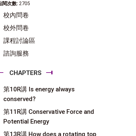
點閱次數:
2705
校內問卷
校外問卷
課程討論區
諮詢服務
CHAPTERS
第10R講 Is energy always
conserved?
第11R講 Conservative Force and
Potential Energy
第13R講 How does a rotating top