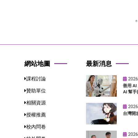
網站地圖
最新消息
課程討論
2026
善用 A
贊助單位
AI 幫手
相關資源
2026
台灣開
授權推薦
校內問卷
2026