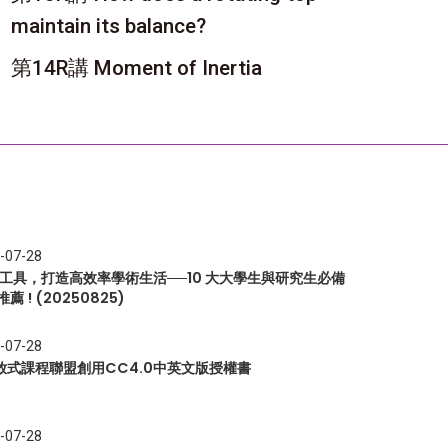
maintain its balance?
第14R講 Moment of Inertia
-07-28
I 工具，打造高效率學術生活──10 大大學生與研究生必備
推薦 ! (20250825)
-07-28
放式課程聯盟創用CC4.0中英文版授權書
-07-28