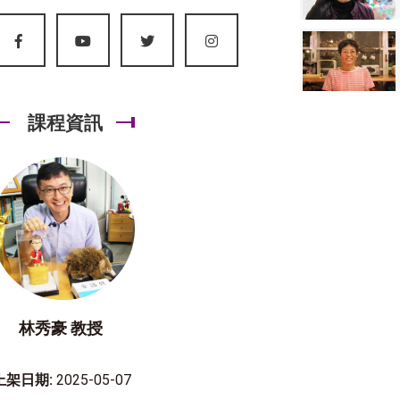
課程資訊
林秀豪 教授
上架日期:
2025-05-07