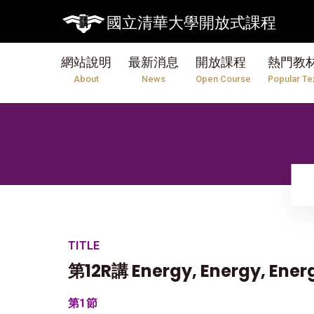
國立清華大學開放式課程
網站說明
最新消息
開放課程
熱門教
About
News
Open Course
Popular Te
TITLE
第12R講 Energy, Energy, Ener
第1節