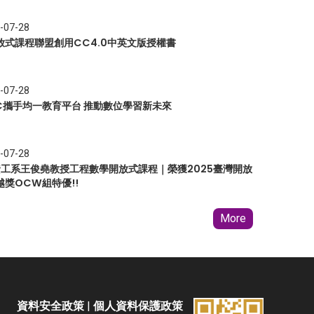
-07-28
放式課程聯盟創用CC4.0中英文版授權書
-07-28
EC攜手均一教育平台 推動數位學習新未來
-07-28
 資工系王俊堯教授工程數學開放式課程｜榮獲2025臺灣開放
越獎OCW組特優!!
More
資料安全政策
|
個人資料保護政策