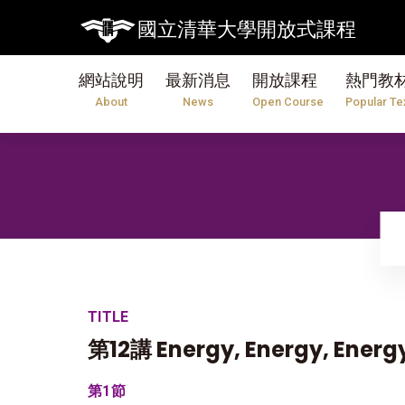
國立清華大學開放式課程
網站說明
最新消息
開放課程
熱門教
About
News
Open Course
Popular Te
TITLE
第12講 Energy, Energy, Energ
第1節