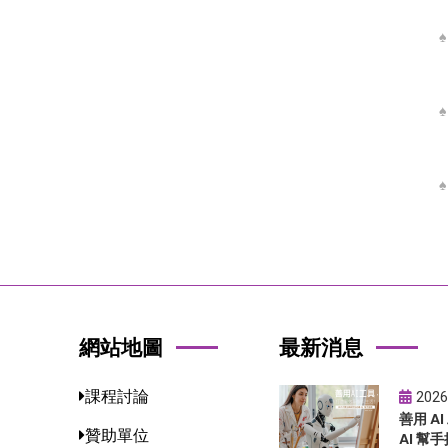
網站地圖
最新消息
課程討論
2026
善用 A
贊助單位
AI 幫手