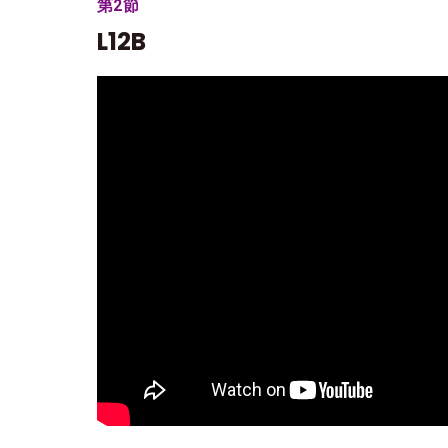
第2節
L12B