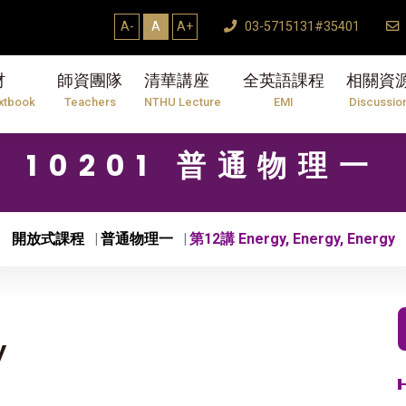
A-
A
A+
03-5715131#35401
材
師資團隊
清華講座
全英語課程
相關資
xtbook
Teachers
NTHU Lecture
EMI
Discussio
10201 普通物理一
開放式課程
普通物理一
第12講 Energy, Energy, Energy
y