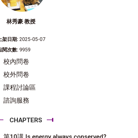
林秀豪 教授
上架日期:
2025-05-07
點閱次數:
9959
校內問卷
校外問卷
課程討論區
諮詢服務
CHAPTERS
第10講 Is energy always conserved?