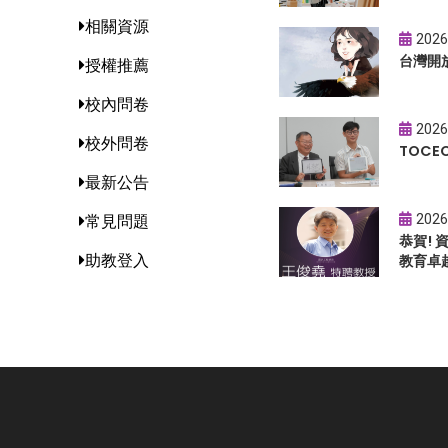
相關資源
2026
台灣開
授權推薦
校內問卷
2026
校外問卷
TOC
最新公告
2026
常見問題
恭賀!
助教登入
教育卓