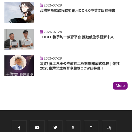
2026-07-28
台灣開放式課程聯盟創用CC4.0中英文版授權書
2026-07-28
TOCEC攜手均一教育平台 推動數位學習新未來
2026-07-28
恭賀! 資工系王俊堯教授工程數學開放式課程｜榮獲
2025臺灣開放教育卓越獎OCW組特優!!
More
B
T
均