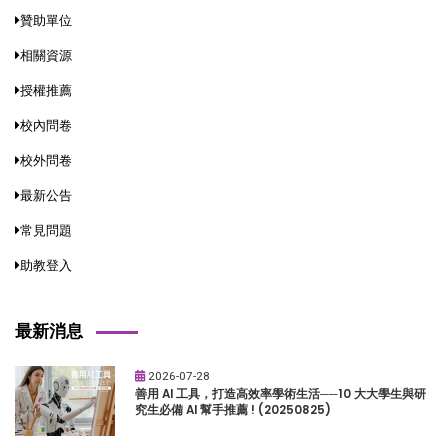
贊助單位
相關資源
授權推薦
校內問卷
校外問卷
最新公告
常見問題
助教登入
最新消息
2026-07-28
善用 AI 工具，打造高效率學術生活──10 大大學生與研
究生必備 AI 幫手推薦 ! (20250825)