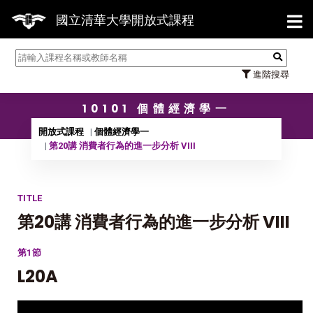
【7/
國立清華大學開放式課程
進階搜尋
10101 個體經濟學一
開放式課程
個體經濟學一
第20講 消費者行為的進一步分析 VIII
TITLE
第20講 消費者行為的進一步分析 VIII
第1節
L20A