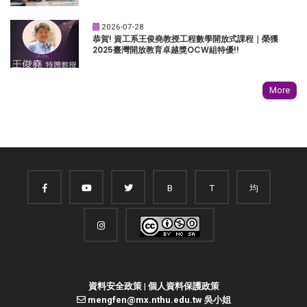
2026-07-28
恭賀! 資工系王俊堯教授工程數學開放式課程｜榮獲
2025臺灣開放教育卓越獎OCW組特優!!
More
B
T
均
資料安全政策
|
個人資料保護政策
mengfen@mx.nthu.edu.tw 吳小姐