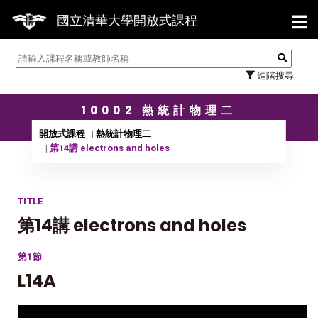
【7
國立清華大學開放式課程
進階搜尋
10002 熱統計物理二
開放式課程
熱統計物理二
第14講 electrons and holes
TITLE
第14講 electrons and holes
第1節
L14A