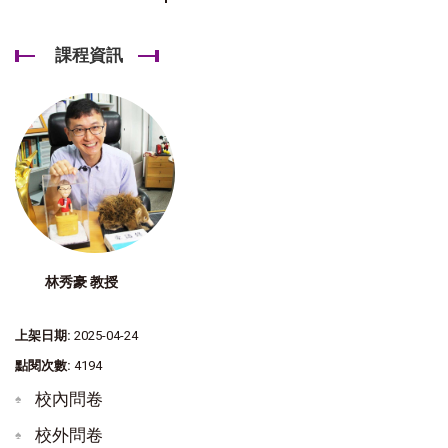
課程資訊
林秀豪 教授
上架日期:
2025-04-24
點閱次數:
4194
校內問卷
校外問卷