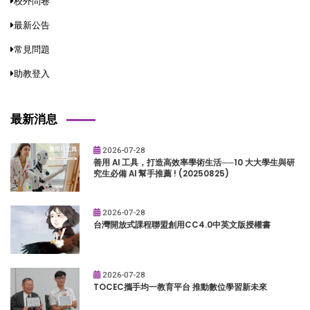
校外問卷
最新公告
常見問題
助教登入
最新消息
2026-07-28
善用 AI 工具，打造高效率學術生活──10 大大學生與研
究生必備 AI 幫手推薦 ! (20250825)
2026-07-28
台灣開放式課程聯盟創用CC4.0中英文版授權書
2026-07-28
TOCEC攜手均一教育平台 推動數位學習新未來