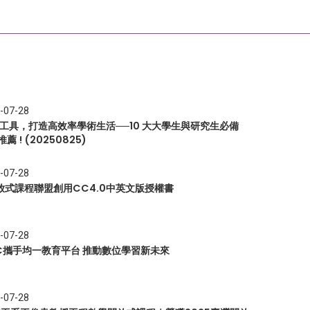
-07-28
I 工具，打造高效率學術生活──10 大大學生與研究生必備
推薦 ! (20250825)
-07-28
放式課程聯盟創用CC4.0中英文版授權書
-07-28
EC攜手均一教育平台 推動數位學習新未來
-07-28