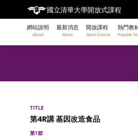
國立清華大學開放式課程
網站說明
最新消息
開放課程
熱門教
About
News
Open Course
Popular Te
TITLE
第4R講 基因改造食品
第1節