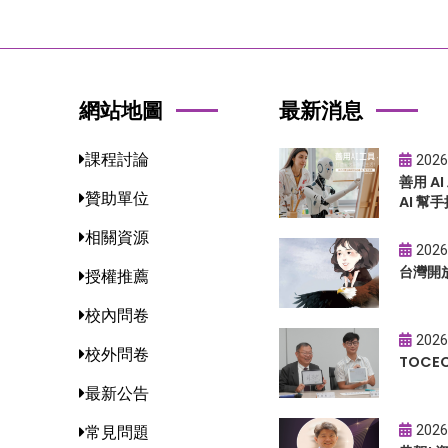
網站地圖
最新消息
課程討論
2026
善用 A
贊助單位
AI 幫手
相關資源
2026
台灣開
授權推薦
校內問卷
2026
校外問卷
TOC
最新公告
2026
常見問題