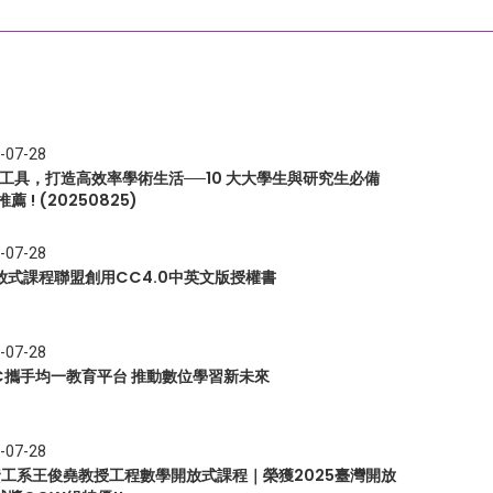
-07-28
I 工具，打造高效率學術生活──10 大大學生與研究生必備
推薦 ! (20250825)
-07-28
放式課程聯盟創用CC4.0中英文版授權書
-07-28
EC攜手均一教育平台 推動數位學習新未來
-07-28
 資工系王俊堯教授工程數學開放式課程｜榮獲2025臺灣開放