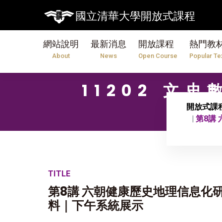
國立清華大學開放式課程
網站說明
最新消息
開放課程
熱門教
About
News
Open Course
Popular Te
11202 
開放式課
第8講
TITLE
第8講 六朝健康歷史地理信息化
料｜下午系統展示