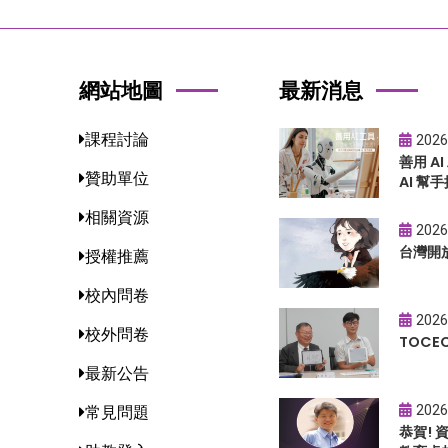
網站地圖
最新消息
課程討論
2026
善用 A
贊助單位
AI 幫手
相關資源
2026
台灣開
授權推薦
校內問卷
2026
校外問卷
TOC
最新公告
2026
常見問題
恭賀!