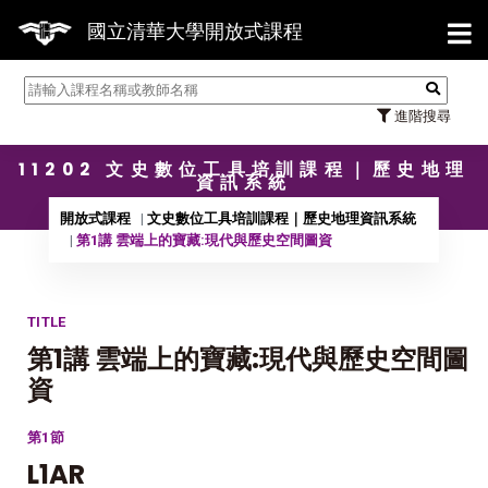
【7/
國立清華大學開放式課程
進階搜尋
11202 文史數位工具培訓課程｜歷史地理
資訊系統
開放式課程
文史數位工具培訓課程｜歷史地理資訊系統
第1講 雲端上的寶藏:現代與歷史空間圖資
TITLE
第1講 雲端上的寶藏:現代與歷史空間圖
資
第1節
L1AR