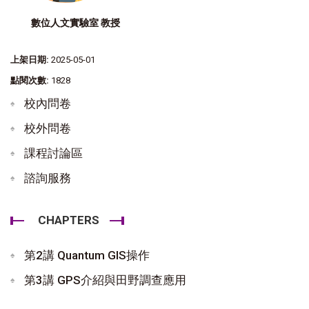
數位人文實驗室 教授
上架日期:
2025-05-01
點閱次數:
1828
校內問卷
校外問卷
課程討論區
諮詢服務
CHAPTERS
第2講 Quantum GIS操作
第3講 GPS介紹與田野調查應用