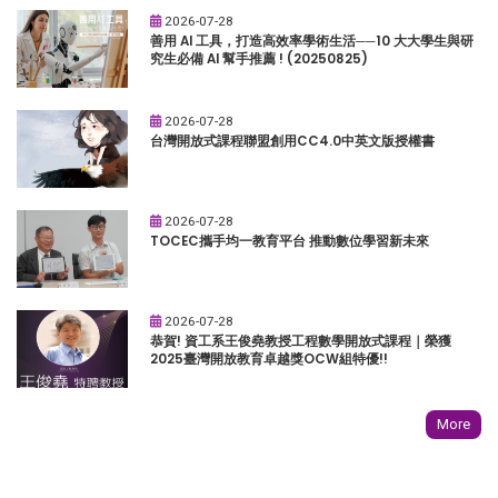
2026-07-28
善用 AI 工具，打造高效率學術生活──10 大大學生與研
究生必備 AI 幫手推薦 ! (20250825)
2026-07-28
台灣開放式課程聯盟創用CC4.0中英文版授權書
2026-07-28
TOCEC攜手均一教育平台 推動數位學習新未來
2026-07-28
恭賀! 資工系王俊堯教授工程數學開放式課程｜榮獲
2025臺灣開放教育卓越獎OCW組特優!!
More