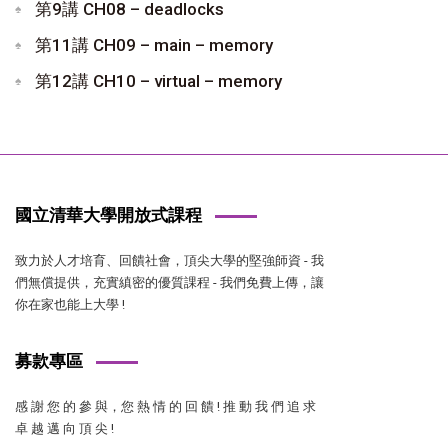
第9講 CH08 – deadlocks
第11講 CH09 – main – memory
第12講 CH10 – virtual – memory
國立清華大學開放式課程
致力於人才培育、回饋社會，頂尖大學的堅強師資 - 我
們無償提供，充實縝密的優質課程 - 我們免費上傳，讓
你在家也能上大學 !
募款專區
感 謝 您 的 參 與，您 熱 情 的 回 饋 ! 推 動 我 們 追 求
卓 越 邁 向 頂 尖 !