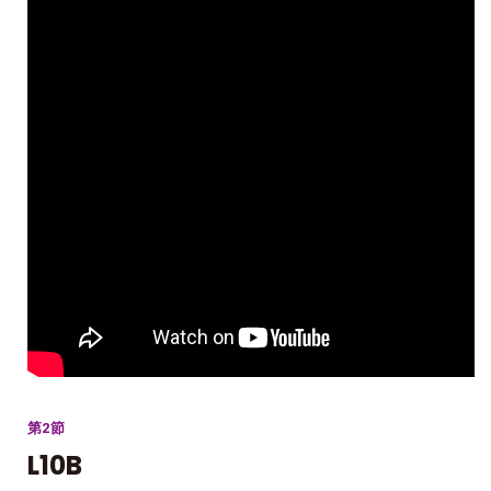
第2節
L10B