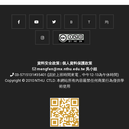
B
T
均
資料安全政策
|
個人資料保護政策
mengfen@mx.nthu.edu.tw 吳小姐
03-5715131#35401 (請於上班時間來電，中午12-13為午休時間)
Copyright © 2010 NTHU. CTLD. 本網站所有內容嚴禁任何商業行為僅供學
術使用