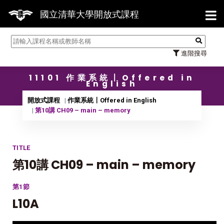
【7/3
國立清華大學開放式課程
進階搜尋
11101 作業系統〡Offered in
English
開放式課程
作業系統〡Offered in English
第10講 CH09 – main – memory
TITLE
第10講 CH09 – main – memory
第1節
L10A